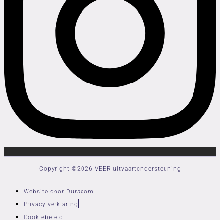
Copyright ©2026 VEER uitvaartondersteuning
Website door Duracom
Privacy verklaring
Cookiebeleid