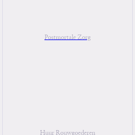
Postmortale Zorg
Huur Rouwgoederen