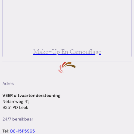
Make-Up En Camouflage
Adres
VEER uitvaartondersteuning
Netamweg 41,
9351 PD Leek
24/7 bereikbaar
Tel:
06-15115965