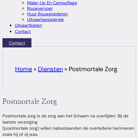
Make-Up En Camouflage
Rouwvervoer
Huur Rouwgoederen
Uitvaartassistentie
Uitvaartkisten
Contact
Contact
Home
»
Diensten
»
Postmortale Zorg
Postmortale Zorg
Postmortale zorg is de zorg aan het lichaam na overlijden. Bij de
laatste verzorging
(postmortale zorg) willen nabestaanden de overledene herinneren
zoals hij of zij was.